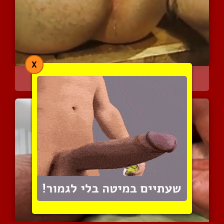
X
שושנה מתוקה וטעימה
2762 צפיות
|
0 המלצות