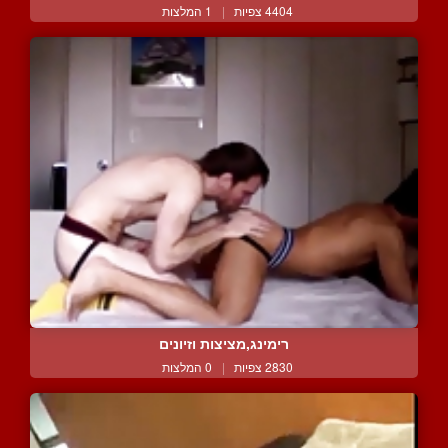
4404 צפיות
|
1 המלצות
רימינג,מציצות וזיונים
2830 צפיות
|
0 המלצות