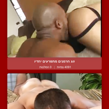
זוג חרמנים מתפרעים יחדיו
4091 צפיות
|
0 המלצות