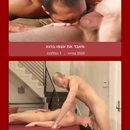
מאבד את עצמו ברגע
3505 צפיות
|
1 המלצות