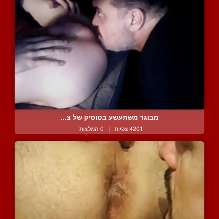
מבוגר משתעשע בטוסיק של צ...
4201 צפיות
|
0 המלצות