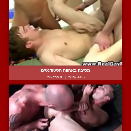
מסיבה באחוות הסטודנטים
4467 צפיות
|
0 המלצות