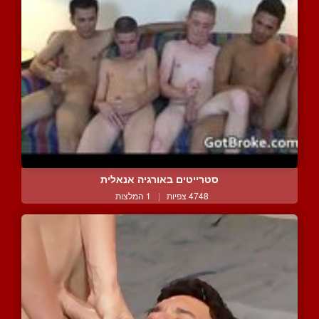
סטרייטים באורגיה אנאלית
4748 צפיות
|
1 המלצות