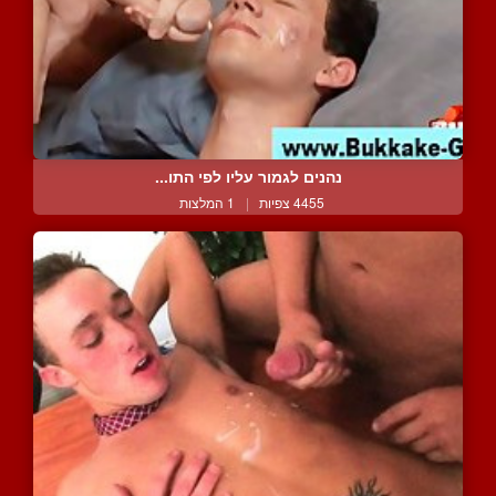
נהנים לגמור עליו לפי התו...
4455 צפיות
|
1 המלצות