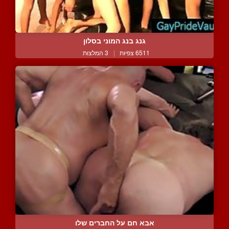
גנג בנג המוני בסלון
6511 צפיות
|
3 המלצות
אבא חם על החברים שלו