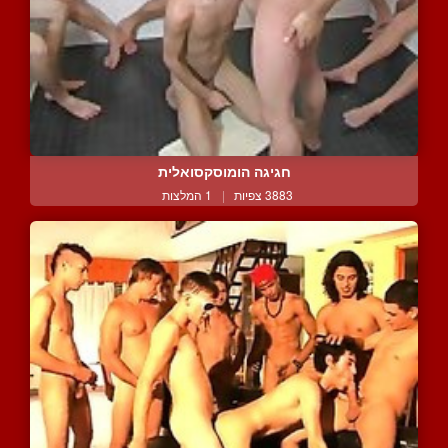
חגיגה הומוסקסואלית
3883 צפיות
|
1 המלצות