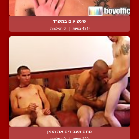
שעשועים במשרד
4314 צפיות
|
0 המלצות
סתם מעבירים את הזמן
3891 צפיות
|
0 המלצות