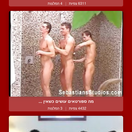
6311 צפיות
|
4 המלצות
מה ספורטאים עושים כשאין ...
4432 צפיות
|
3 המלצות