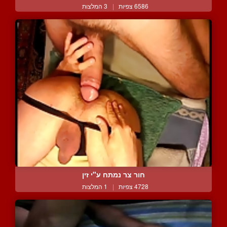
6586 צפיות
|
3 המלצות
חור צר נמתח ע"י זין
4728 צפיות
|
1 המלצות