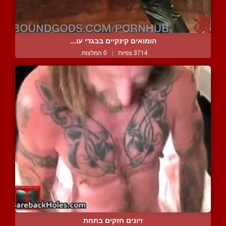
הומואים קינקיים בבגדי עו...
3714 צפיות
|
0 המלצות
זיונים חזקים בתחת