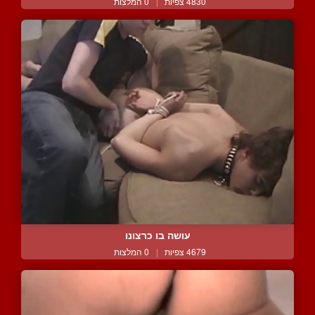
4830 צפיות
|
0 המלצות
עושה בו כרצונו
4679 צפיות
|
0 המלצות