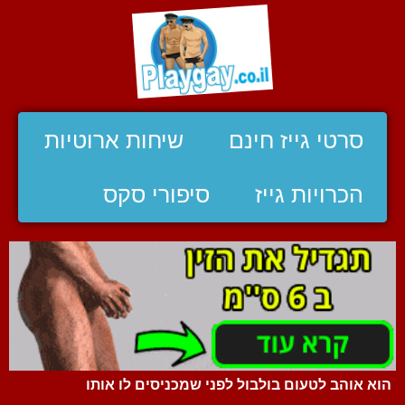
סרטי גייז חינם
שיחות ארוטיות
הכרויות גייז
סיפורי סקס
הוא אוהב לטעום בולבול לפני שמכניסים לו אותו