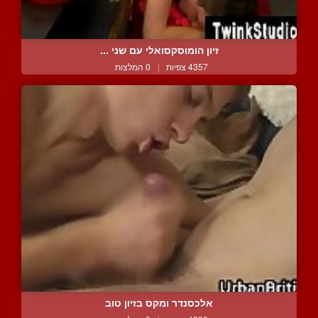
זיון הומוסקסואלי עם שני ...
4357 צפיות
|
0 המלצות
אלכסנדר ומקס בזיון טוב