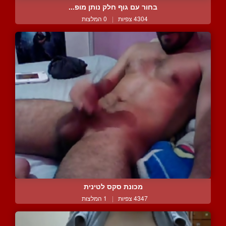
בחור עם גוף חלק נותן מופ...
4304 צפיות
|
0 המלצות
מכונת סקס לטינית
4347 צפיות
|
1 המלצות