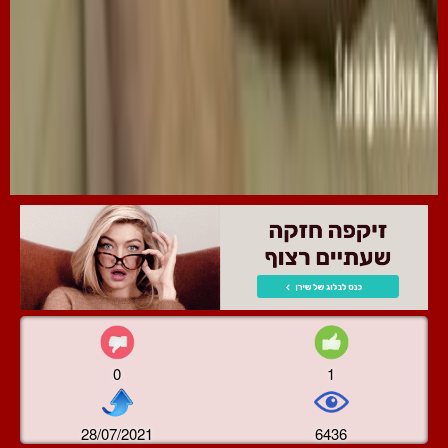
0
1
28/07/2021
6436