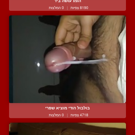
הומו עושה ביד
8190 צפיות
|
0 המלצות
בולבול הודי מוציא שפרי
4718 צפיות
|
0 המלצות