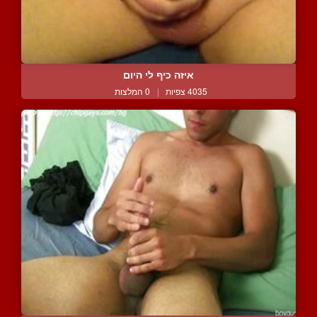
איזה כיף לי היום
4035 צפיות
|
0 המלצות