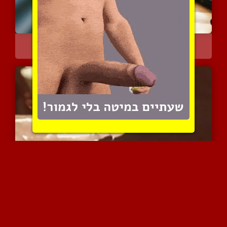
מוציא כמות נכבדה של רוטב...
4096 צפיות
|
4 המלצות
השפרצה מטורפת בלי ידיים ...