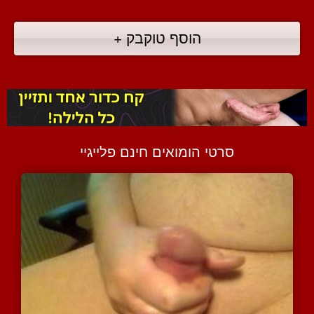
הוסף טוקבק +
סרטי הומואים חינם פלייגיי