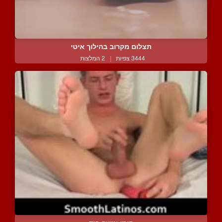
תצלום מקרוב בהילוך איטי
3444 צפיות
|
2 המלצות