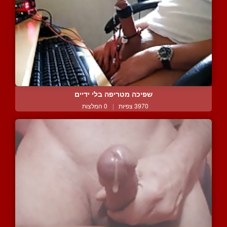
שפיכה מטריפה בלי ידיים
3970 צפיות
|
0 המלצות