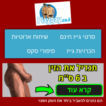
סרטי גייז חינם
שיחות ארוטיות
הכרויות גייז
סיפורי סקס
הם נהנים להעביר ביחד את הזמן הפנוי