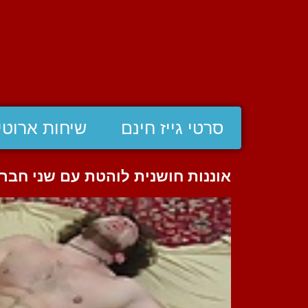
סרטי גייז חינם
שיחות ארוטי
אוננות חושנית לוהטת עם שני חבר