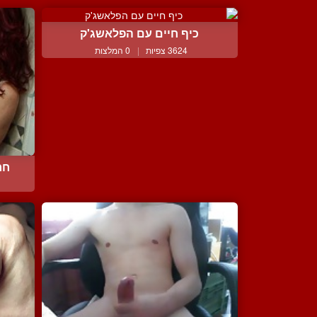
כיף חיים עם הפלאשג'ק
3624 צפיות
|
0 המלצות
חר