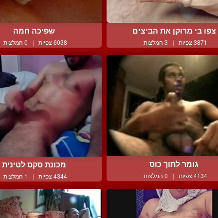
צפו בי מרוקן את הביצים
שפיכה חמה
3871 צפיות
|
3 המלצות
6038 צפיות
|
0 המלצות
גומר לתוך כוס
מכונת סקס לטינית
4134 צפיות
|
0 המלצות
4344 צפיות
|
1 המלצות