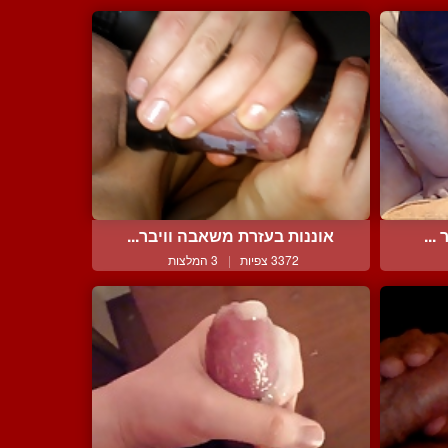
...
אוננות בעזרת משאבה וויבר...
3372 צפיות
|
3 המלצות