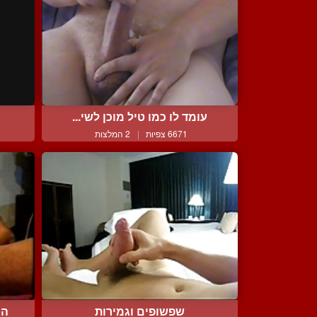
עומד לו כמו טיל מוכן לשי...
6671 צפיות
|
2 המלצות
שפשופים וגמירות
הו