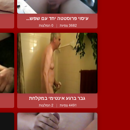
עיסוי פרוסטטה יחד עם שפש...
3682 צפיות
|
0 המלצות
גבר ברגע אינטימי במקלחת
4491 צפיות
|
2 המלצות