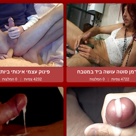
מן סוטה עושה ביד במטבח
פינוק עצמי איכותי ביותר 
4722 צפיות
|
0 המלצות
4232 צפיות
|
0 המלצות